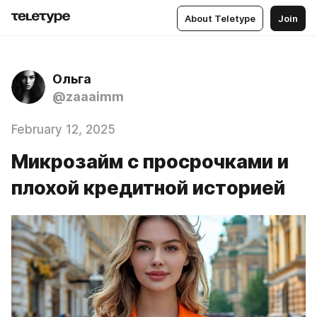
About Teletype
Join
Ольга
@zaaaimm
February 12, 2025
Микрозайм с просрочками и
плохой кредитной историей