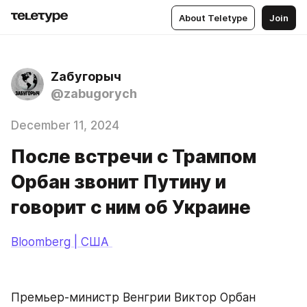
About Teletype
Join
Zабугорыч
@zabugorych
December 11, 2024
После встречи с Трампом
Орбан звонит Путину и
говорит с ним об Украине
Bloomberg | США 
Премьер-министр Венгрии Виктор Орбан 