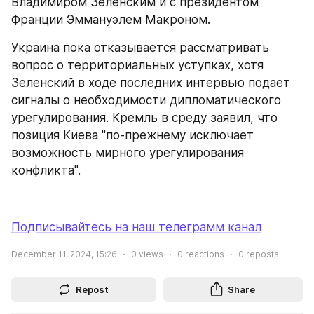
Владимиром Зеленским и с президентом 
Франции Эммануэлем Макроном.
Украина пока отказывается рассматривать 
вопрос о территориальных уступках, хотя 
Зеленский в ходе последних интервью подает 
сигналы о необходимости дипломатического 
урегулирования. Кремль в среду заявил, что 
позиция Киева "по-прежнему исключает 
возможность мирного урегулирования 
конфликта".
Подписывайтесь на наш телеграмм канал
December 11, 2024, 15:26
0
views
0
reactions
0
reposts
Repost
Share