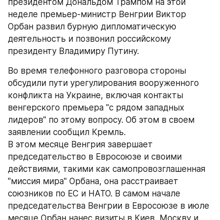
президентом Дональдом Трампом на этой 
неделе премьер-министр Венгрии Виктор 
Орбан развил бурную дипломатическую 
деятельность и позвонил российскому 
президенту Владимиру Путину.
Во время телефонного разговора стороны 
обсудили пути урегулирования вооруженного 
конфликта на Украине, включая контакты 
венгерского премьера "с рядом западных 
лидеров" по этому вопросу. Об этом в своем 
заявлении сообщил Кремль.
В этом месяце Венгрия завершает 
председательство в Евросоюзе и своими 
действиями, такими как самопровозглашенная 
"миссия мира" Орбана, она расстраивает 
союзников по ЕС и НАТО. В самом начале 
председательства Венгрии в Евросоюзе в июле 
месяце Орбан нанес визиты в Киев, Москву и 