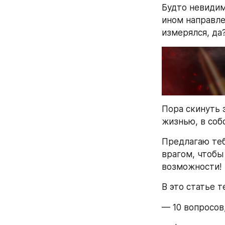
Будто невидим
ином направле
измерялся, да
Пора скинуть э
жизнью, в соб
Предлагаю теб
врагом, чтобы
возможности!
В это статье т
— 10 вопросов