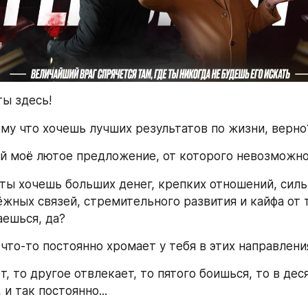
ты здесь!
ому что хочешь лучших результатов по жизни, верно
й моё лютое предложение, от которого невозможно
 ты хочешь больших денег, крепких отношений, силь
ёжных связей, стремительного развития и кайфа от т
ешься, да?
что-то постоянно хромает у тебя в этих направлени
, то другое отвлекает, то пятого боишься, то в деся
и так постоянно...