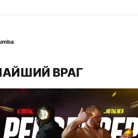
umba
ЧАЙШИЙ ВРАГ