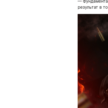
— Фундаментал
результат в то