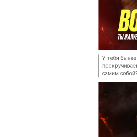
У тебя бывае
прокручиваеш
самим собой