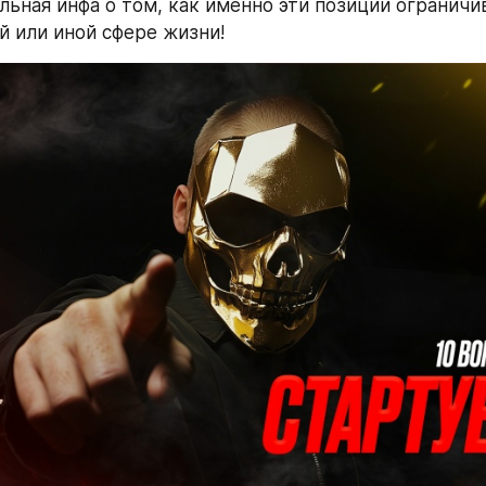
ьная инфа о том, как именно эти позиции ограничив
й или иной сфере жизни!