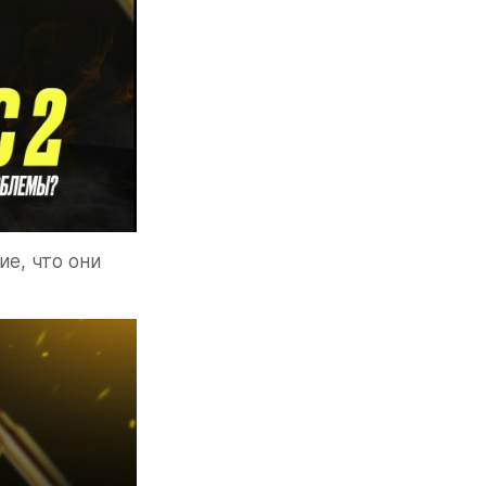
, что они 