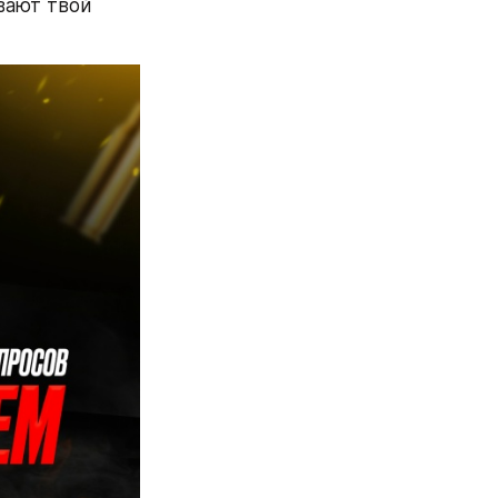
ают твой 