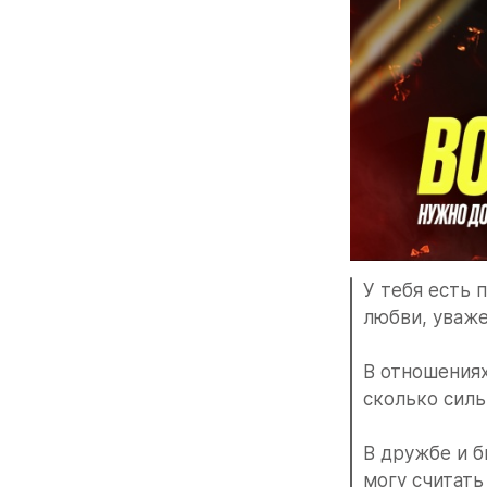
У тебя есть 
любви, уваже
В отношениях
сколько сильн
В дружбе и би
могу считать