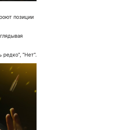
роют позиции 
глядывая 
 редко", "Нет".