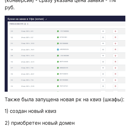
(конверсия) - сразу указана цена заявки - 114 
руб.
Также была запущена новая рк на квиз (шкафы):
1) создан новый квиз
2) приобретен новый домен