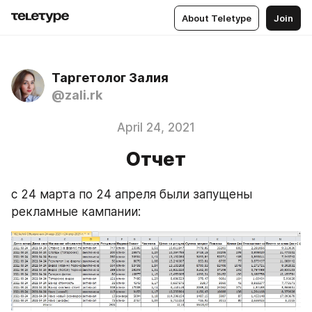
About Teletype
Join
Таргетолог Залия
@zali.rk
April 24, 2021
Отчет
с 24 марта по 24 апреля были запущены 
рекламные кампании: