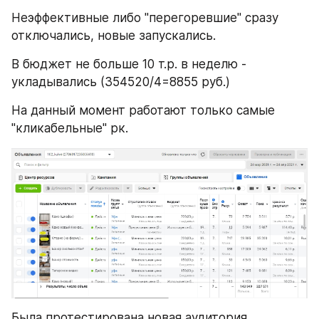
Неэффективные либо "перегоревшие" сразу 
отключались, новые запускались.
В бюджет не больше 10 т.р. в неделю - 
укладывались (354520/4=8855 руб.)
На данный момент работают только самые 
"кликабельные" рк.
Была протестирована новая аудитория 