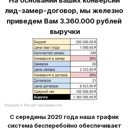
На основании ваших конверсий 
лид-замер-договор, мы железно 
приведем Вам 3.360.000 рублей 
выручки
Рисунок 5. Расчёт окупаемости.
С середины 2020 года наша трафик 
система бесперебойно обеспечивает 