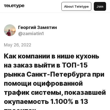
About Teletype
Join
Георгий Замятин
@zamiatin1
May 26, 2022
Как компании в нише кухонь
на заказ выйти в ТОП-15
рынка Санкт-Петербурга при
помощи оцифрованной
трафик системы, показавшей
окупаемость 1.100% в 13