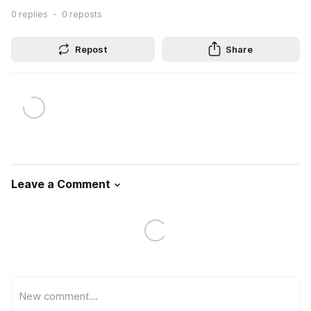
0
replies
0
reposts
Repost
Share
Leave a Comment