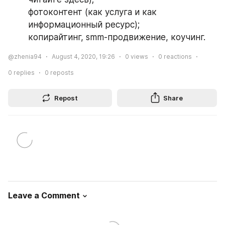
фотоконтент (как услуга и как 
информационный ресурс);
копирайтинг, smm-продвижение, коучинг.
@zhenia94
August 4, 2020, 19:26
0
views
0
reactions
0
replies
0
reposts
Repost
Share
Leave a Comment