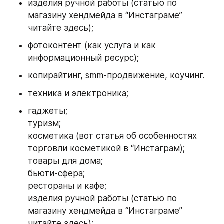
изделия ручной работы (статью по 
магазину хендмейда в “Инстаграме” 
читайте здесь);
фотоконтент (как услуга и как 
информационный ресурс);
копирайтинг, smm-продвижение, коучинг.
техника и электроника;
гаджеты; 
туризм;
косметика (вот статья об особенностях 
торговли косметикой в “Инстаграм);
товары для дома;
бьюти-сфера;
рестораны и кафе;
изделия ручной работы (статью по 
магазину хендмейда в “Инстаграме” 
читайте здесь);