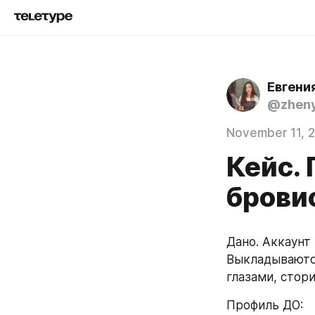
Евгени
@zhen
November 11, 
Кейс.
брови
Дано. Аккаунт 
Выкладываются
глазами, стори
Профиль ДО: