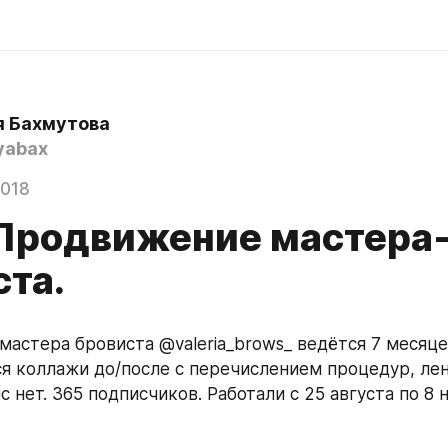
я Бахмутова
yabax
2018
 Продвижение мастера
ста.
мастера бровиста @valeria_brows_ ведётся 7 месяцев
 коллажи до/после с перечислением процедур, лент
с нет. 365 подписчиков. Работали с 25 августа по 8 н