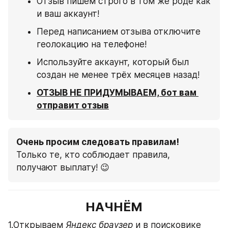
Отзыв пишем строго в том же роде как 
и ваш аккаунт!
Перед написанием отзыва отключите 
геолокацию на телефоне!
Используйте аккаунт, который был 
создан не менее трёх месяцев назад!
ОТЗЫВ НЕ ПРИДУМЫВАЕМ, бот вам 
отправит отзыв
Очень просим следовать правилам!
Только те, кто соблюдает правила, 
получают выплату! 😉
НАЧНЁМ
1.Открываем 
Яндекс браузер 
и в поисковике 