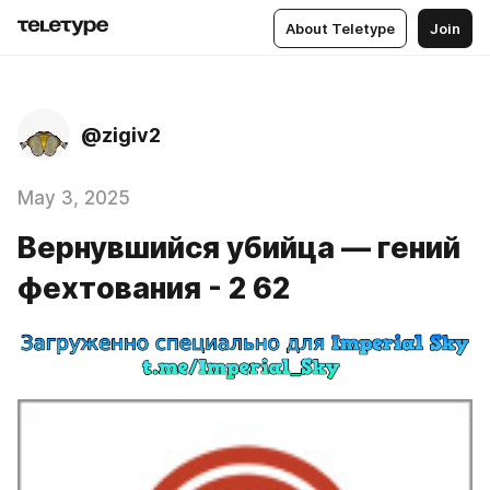
About Teletype
Join
@zigiv2
May 3, 2025
Вернувшийся убийца — гений
фехтования - 2 62