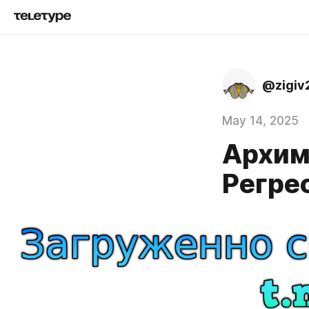
@zigiv
May 14, 2025
Архим
Регрес