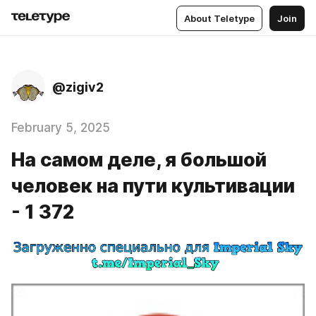
About Teletype
Join
@zigiv2
February 5, 2025
На самом деле, я большой
человек на пути культивации
- 1 372