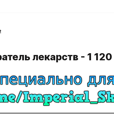
2
тель лекарств - 1 120