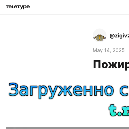
@zigiv
May 14, 2025
Пожира