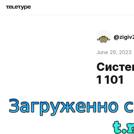
@zigiv
June 29, 2023
Систе
1 101