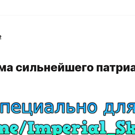
2
ма сильнейшего патриа