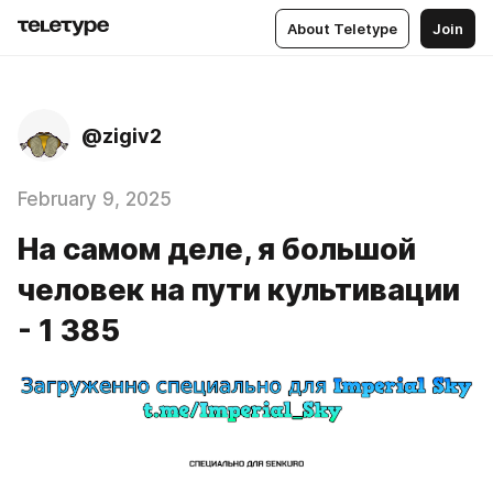
About Teletype
Join
@zigiv2
February 9, 2025
На самом деле, я большой
человек на пути культивации
- 1 385