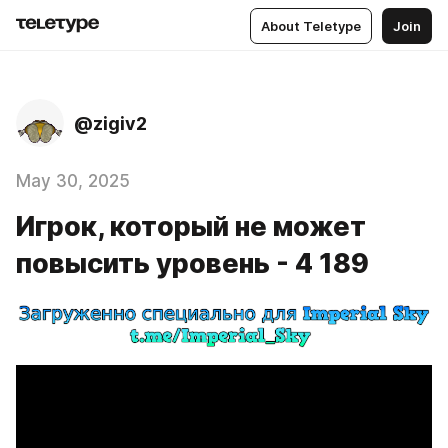
About Teletype
Join
@zigiv2
May 30, 2025
Игрок, который не может
повысить уровень - 4 189