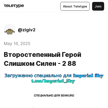
About Teletype
Join
@zigiv2
May 16, 2025
Второстепенный Герой
Слишком Силен - 2 88