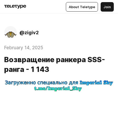
About Teletype
Join
@zigiv2
February 14, 2025
Возвращение ранкера SSS-
ранга - 1 143