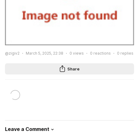
@zigiv2
March 5, 2025, 22:38
0
views
0
reactions
0
replies
Share
Leave a Comment