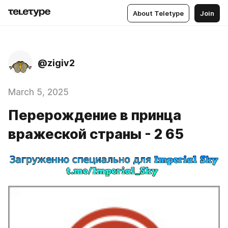
About Teletype
Join
@zigiv2
March 5, 2025
Перерождение в принца
вражеской страны - 2 65