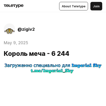
About Teletype
Join
@zigiv2
May 9, 2025
Король меча - 6 244