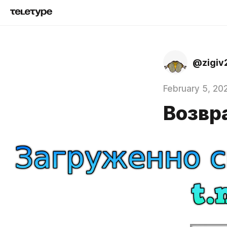
@zigiv
February 5, 20
Возвр