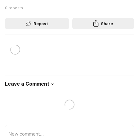
0
reposts
Repost
Share
Leave a Comment