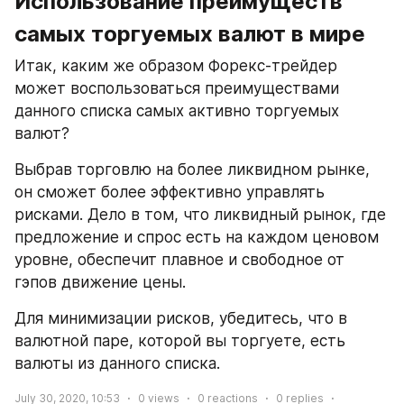
Использование преимуществ 
самых торгуемых валют в мире
Итак, каким же образом Форекс-трейдер 
может воспользоваться преимуществами 
данного списка самых активно торгуемых 
валют?
Выбрав торговлю на более ликвидном рынке, 
он сможет более эффективно управлять 
рисками. Дело в том, что ликвидный рынок, где 
предложение и спрос есть на каждом ценовом 
уровне, обеспечит плавное и свободное от 
гэпов движение цены.
Для минимизации рисков, убедитесь, что в 
валютной паре, которой вы торгуете, есть 
валюты из данного списка.
July 30, 2020, 10:53
0
views
0
reactions
0
replies