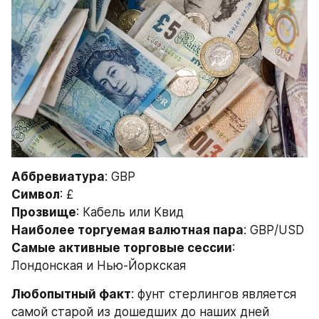
Аббревиатура
: GBP
Символ
: £
Прозвище
: Кабель или Квид
Наиболее торгуемая валютная пара
: GBP/USD
Самые активные торговые сессии
: 
Лондонская и Нью-Йоркская
Любопытный факт
: фунт стерлингов является 
самой старой из дошедших до наших дней 