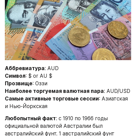
Аббревиатура
: AUD
Символ
: $ or AU $
Прозвище
: Оззи
Наиболее торгуемая валютная пара
: AUD/USD
Самые активные торговые сессии
: Азиатская 
и Нью-Йоркская
Любопытный факт
: с 1910 по 1966 годы 
официальной валютой Австралии был 
австралийский фунт. 1 австралийский фунт 