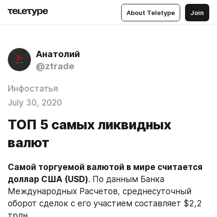
About Teletype
Join
Анатолий
@ztrade
Инфостатья
July 30, 2020
ТОП 5 самых ликвидных
валют
Самой торгуемой валютой в мире считается 
доллар США (USD)
. По данным Банка 
Международных Расчетов, среднесуточный 
оборот сделок с его участием составляет $2,2 
трлн.