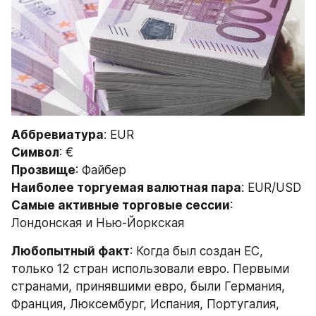
Аббревиатура
: EUR
Символ
: €
Прозвище
: Файбер
Наиболее торгуемая валютная пара
: EUR/USD
Самые активные торговые сессии
: 
Лондонская и Нью-Йоркская
Любопытный факт
: Когда был создан ЕС, 
только 12 стран использовали евро. Первыми 
странами, принявшими евро, были Германия, 
Франция, Люксембург, Испания, Португалия, 