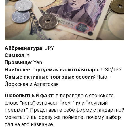
Аббревиатура
: JPY
Символ
: ¥
Прозвище
: Yen
Наиболее торгуемая валютная пара
: USD/JPY
Самые активные торговые сессии
: Нью-
Йоркская и Азиатская
Любопытный факт
: в переводе с японского 
слово “иена” означает “круг” или “круглый 
предмет”. Представьте себе форму стандартной 
монеты, и вы сразу же поймете, почему выбор 
пал на это название.