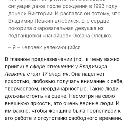
ситуация даже после рождения в 1993 году 
дочери Виктории. И распался он потому, что 
Владимир Лёвкин влюбился. Его сердце 
покорила очаровательная девушка из 
подтанцовки «нанайцев» Оксана Олешко.
– Я – человек увлекающийся
В главном предназначении (то,  к чему важно 
прийти) 
в сфере отношений у Владимира 
Левкина стоит 17 энергия
. Она наделяет 
яркостью, любовью получать внимание к себе, 
творчеством, неординарностью. Такие люди 
должны стоять на сцене. Несмотря на свою 
внешнюю яркость, это очень верные люди. И 
им важно, чтобы женщина была терпеливой к 
его работе и отсутствию свободного времени. 