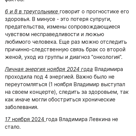
6 и 8 в треугольнике 
говорит о прогностике его 
здоровья. В минусе - это потеря супруги, 
предательства, измены сопровождающиеся 
чувством несправедливости и люжью 
любимого человека. Еще раз можно отследить 
причинно-следственную связь брак со второй 
женой, уход из группы и диагноз "онкология".
Личная энергия ноября 2024 года
 Владимира 
проходила под 4 энергией. Важно было не 
переутомляться (1 ноября Владимир выступал 
на своем концерте), следить за здоровьем, так 
как иначе могли обостриться хронические 
заболевания. 
17
 ноября 2024 
года Владимира Левкина не 
стало.