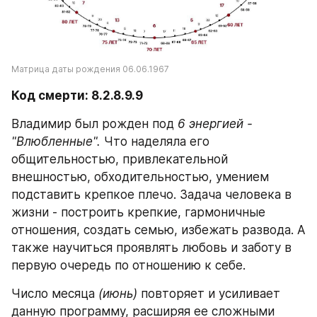
Матрица даты рождения 06.06.1967
Код смерти: 8.2.8.9.9
Владимир был рожден под 
6 энергией - 
"Влюбленные". 
Что наделяла его 
общительностью, привлекательной 
внешностью, обходительностью, умением 
подставить крепкое плечо.
Задача человека в 
жизни - построить крепкие, гармоничные 
отношения, создать семью, избежать развода. А 
также научиться проявлять любовь и заботу в 
первую очередь по отношению к себе. 
Число месяца 
(июнь)
 повторяет и усиливает 
данную программу, расширяя ее сложными 