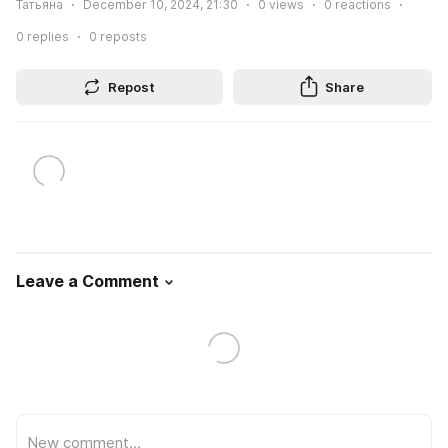
Татьяна
December 10, 2024, 21:30
0
views
0
reactions
0
replies
0
reposts
Repost
Share
Leave a Comment