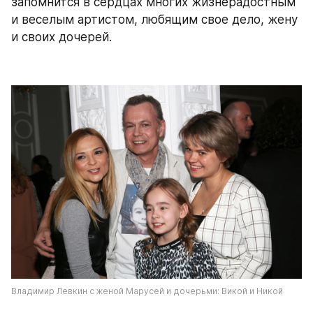
запомнится в сердцах многих жизнерадостным 
и веселым артистом, любящим свое дело, жену 
и своих дочерей.
Владимир Левкин с женой Марусей и дочерьми: Викой и Никой