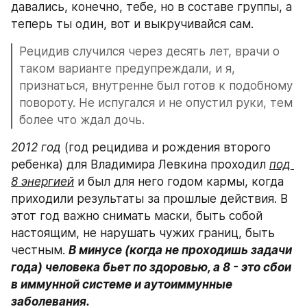
давались, конечно, тебе, но в составе группы, а 
теперь ты один, вот и выкручивайся сам.
Рецидив случился через десять лет, врачи о 
таком варианте предупреждали, и я, 
признаться, внутренне был готов к подобному 
повороту. Не испугался и не опустил руки, тем 
более что ждал дочь.
2012 год
 (год рецидива и рождения второго 
ребенка) для Владимира Левкина проходил 
под 
8 энергией
 и был для него годом кармы, когда 
приходили результаты за прошлые действия. В 
этот год важно снимать маски, быть собой 
настоящим, не нарушать чужих границ, быть 
честным. 
В минусе (когда не проходишь задачи 
года) человека бьет по здоровью, а 8 - это сбои 
в иммунной системе и аутоиммунные 
заболевания.