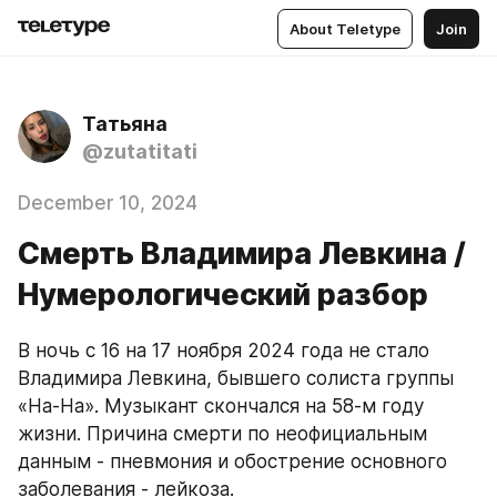
About Teletype
Join
Татьяна
@zutatitati
December 10, 2024
Смерть Владимира Левкина /
Нумерологический разбор
В ночь с 16 на 17 ноября 2024 года не стало 
Владимира Левкина, бывшего солиста группы 
«На-На». Музыкант скончался на 58-м году 
жизни. Причина смерти по неофициальным 
данным - пневмония и обострение основного 
заболевания - лейкоза.