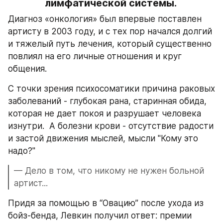
лимфатической системы.
Диагноз «онкология» был впервые поставлен 
артисту в 2003 году, и с тех пор начался долгий 
и тяжелый путь лечения, который существенно 
повлиял на его личные отношения и круг 
общения.
С точки зрения психосоматики причина раковых 
заболеваний - глубокая рана, старинная обида, 
которая не дает покоя и разрушает человека 
изнутри.  А болезни крови - отсутствие радости 
и застой движения мыслей, мысли "Кому это 
надо?"
— Дело в том, что никому не нужен больной 
артист...
Придя за помощью в “Овацию” после ухода из 
бойз-бенда, Левкин получил ответ: премии 