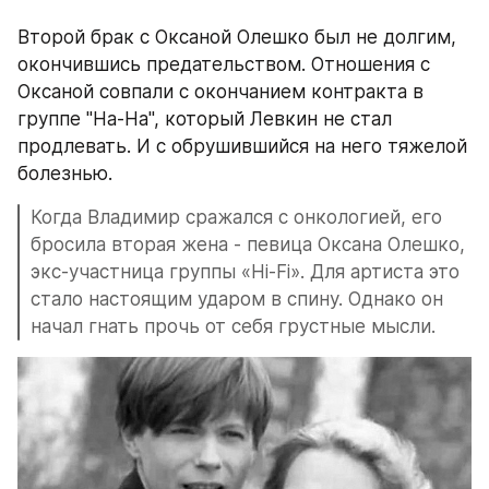
Второй брак с Оксаной Олешко был не долгим, 
окончившись предательством. Отношения с 
Оксаной совпали с окончанием контракта в 
группе "На-На", который Левкин не стал 
продлевать. И с обрушившийся на него тяжелой 
болезнью.
Когда Владимир сражался с онкологией, его 
бросила вторая жена - певица Оксана Олешко, 
экс-участница группы «Hi-Fi». Для артиста это 
стало настоящим ударом в спину. Однако он 
начал гнать прочь от себя грустные мысли.