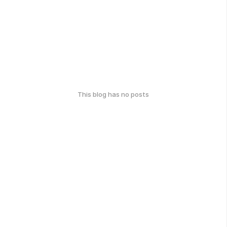
This blog has no posts