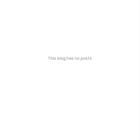
This blog has no posts