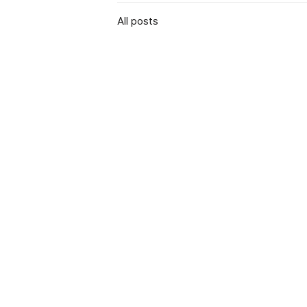
All posts