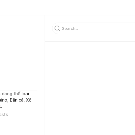
 dạng thể loại
sino, Bắn cá, Xổ
.
osts