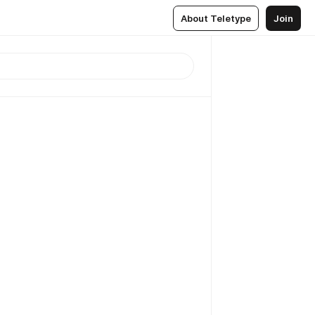
About Teletype
Join