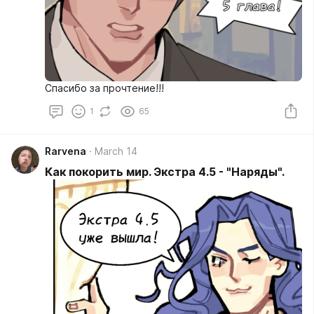
Спасибо за прочтение!!!
1
65
Rarvena
March 14
Как покорить мир. Экстра 4.5 - "Наряды".