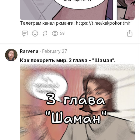
Телеграм канал ркманги: https://t.me/kakpokoritmir
59
Rarvena
February 27
Как покорить мир. 3 глава - "Шаман".