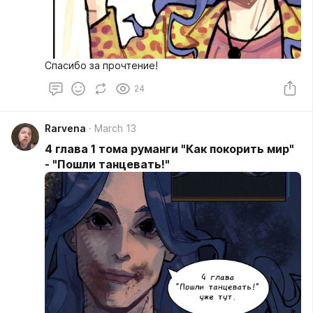
Спасибо за прочтение!
24
Rarvena
March 13
4 глава 1 тома руманги "Как покорить мир"
- "Пошли танцевать!"