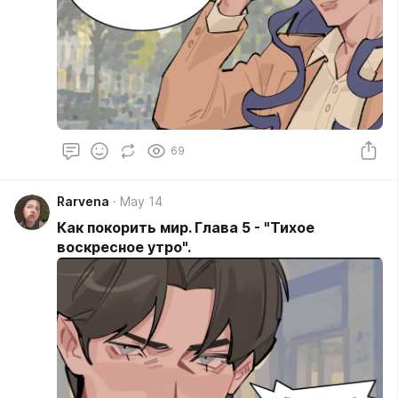
69
Rarvena
May 14
Как покорить мир. Глава 5 - "Тихое
воскресное утро".