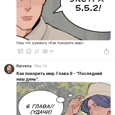
Наш тгк: руманга «Как покорить мир»
38
Rarvena
May 14
Как покорить мир. Глава 6 - "Последний
наш день".