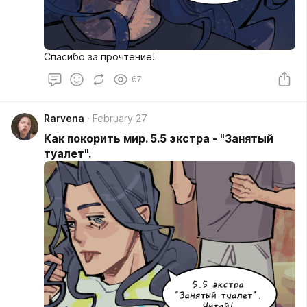
Спасибо за прочтение!
67
Rarvena
February 27
Как покорить мир. 5.5 экстра - "Занятый
туалет".