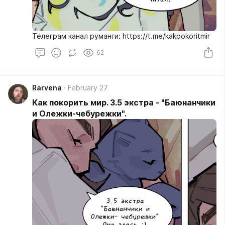
Телеграм канал руманги: https://t.me/kakpokoritmir
62
Rarvena
February 27
Как покорить мир. 3.5 экстра - "Баюнанчики
и Олежки-чебурежки".