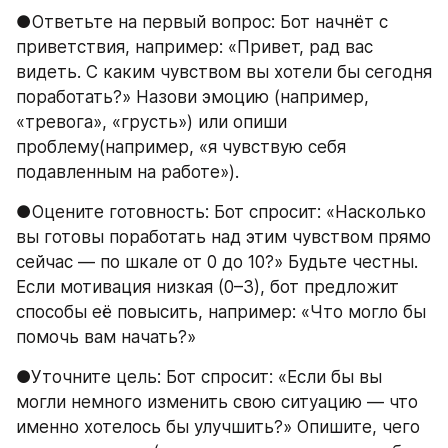
●Ответьте на первый вопрос: Бот начнёт с 
приветствия, например: «Привет, рад вас 
видеть. С каким чувством вы хотели бы сегодня 
поработать?» Назови эмоцию (например, 
«тревога», «грусть») или опиши 
проблему(например, «я чувствую себя 
подавленным на работе»).
●Оцените готовность: Бот спросит: «Насколько 
вы готовы поработать над этим чувством прямо 
сейчас — по шкале от 0 до 10?» Будьте честны. 
Если мотивация низкая (0–3), бот предложит 
способы её повысить, например: «Что могло бы 
помочь вам начать?»
●Уточните цель: Бот спросит: «Если бы вы 
могли немного изменить свою ситуацию — что 
именно хотелось бы улучшить?» Опишите, чего 