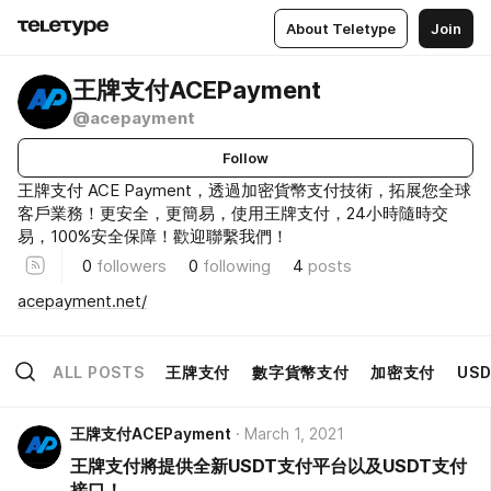
About Teletype
Join
王牌支付ACEPayment
@acepayment
Follow
王牌支付 ACE Payment，透過加密貨幣支付技術，拓展您全球
客戶業務！更安全，更簡易，使用王牌支付，24小時隨時交
易，100%安全保障！歡迎聯繫我們！
0
followers
0
following
4
posts
acepayment.net/
ALL POSTS
王牌支付
數字貨幣支付
加密支付
US
王牌支付ACEPayment
March 1, 2021
王牌支付將提供全新USDT支付平台以及USDT支付
接口！