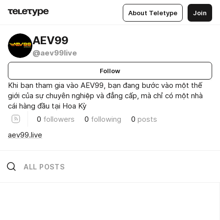
About Teletype
Join
AEV99
@aev99live
Follow
Khi bạn tham gia vào AEV99, bạn đang bước vào một thế
giới của sự chuyên nghiệp và đẳng cấp, mà chỉ có một nhà
cái hàng đầu tại Hoa Kỳ
0
followers
0
following
0
posts
aev99.live
ALL POSTS