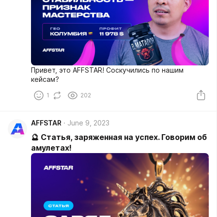
Привет, это AFFSTAR! Соскучились по нашим
кейсам?
1
202
AFFSTAR
June 9, 2023
🔮 Статья, заряженная на успех. Говорим об
амулетах!