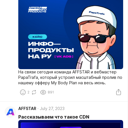
На связи сегодня команда AFFSTAR и вебмастер
PapaTrafa, который устроил масштабный пролив по
нашему офферу My Body Plan на весь июнь.
2
891
AFFSTAR
July 27, 2023
Рассказываем что такое CDN