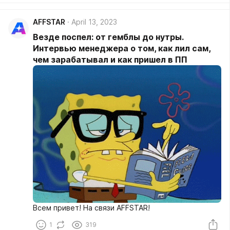
AFFSTAR
April 13, 2023
Везде поспел: от гемблы до нутры.
Интервью менеджера о том, как лил сам,
чем зарабатывал и как пришел в ПП
Всем привет! На связи AFFSTAR!
1
319