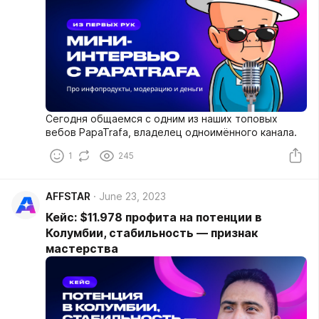
Сегодня общаемся с одним из наших топовых
вебов PapaTrafa, владелец одноимённого канала.
1
245
AFFSTAR
June 23, 2023
Кейс: $11.978 профита на потенции в
Колумбии, стабильность — признак
мастерства