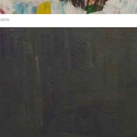
lashe