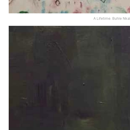
A Lifetime. Buhle Nka