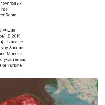
 групповых 
где 
 RedRoom 
«Лучшие 
). В 2019 
). Нкалаше 
уру Занеле 
не Mondial 
о участвовал 
ке Turbine 