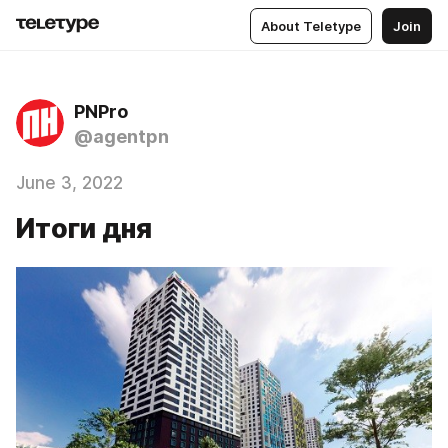
About Teletype
Join
PNPro
@agentpn
June 3, 2022
Итоги дня