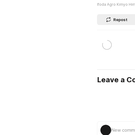
Ifoda Agro Kimyo Hi
Repost
Leave a 