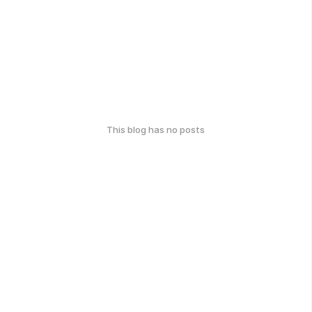
This blog has no posts