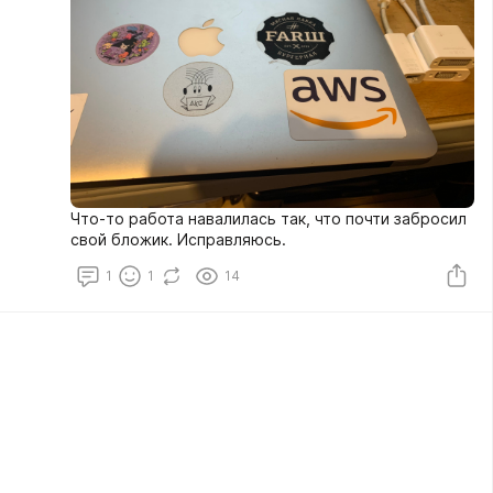
Что-то работа навалилась так, что почти забросил
свой бложик. Исправляюсь.
1
1
14