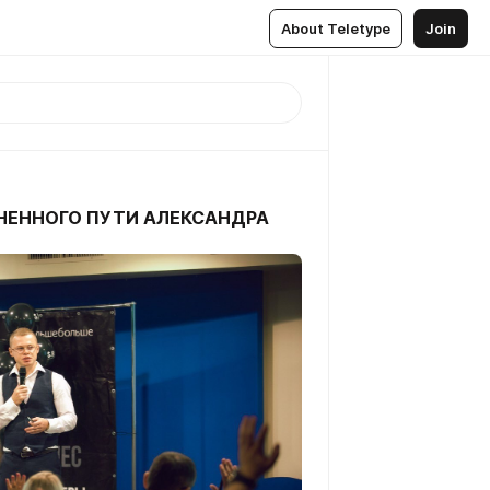
About Teletype
Join
НЕННОГО ПУТИ АЛЕКСАНДРА