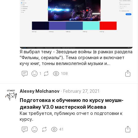
Я выбрал тему - Звездные войны (в рамках раздела
"Фильмы, сериалы"). Тема огромная и включает
кучу книг, тонны великолепной музыки и
террабайты игр!
1
108
Alexey Molchanov
February 27, 2021
Подготовка к обучению по курсу моушн-
дизайну V3.0 мастерской Исаева
Как требуется, публикую отчет о подготовки к
курсу.
41