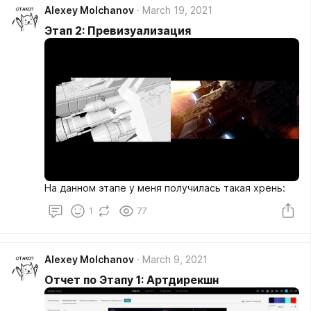
Alexey Molchanov
March 19, 2021
Этап 2: Превизуализация
На данном этапе у меня получилась такая хрень:
1
77
Alexey Molchanov
March 9, 2021
Отчет по Этапу 1: Артдирекшн