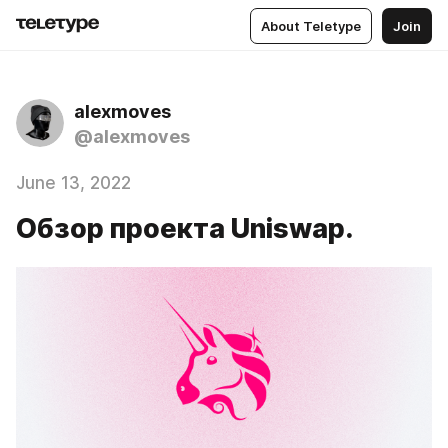
About Teletype
Join
alexmoves
@alexmoves
June 13, 2022
Обзор проекта Uniswap.