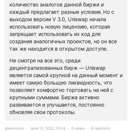
количество аналогов данной биржи и 
каждый предлагает разные условия. Но с 
выходом версии V 3.0, Uniswap начала 
использовать новую лицензию, которая 
запрещает использовать их код для 
создания аналогичных проектов, но он все 
так же находится в открытом доступе.
Не смотря на все это, среди 
децентрализованных бирж — Uniswap 
является самой крупной на данный момент и 
имеет самую большую ликвидность, что 
позволяет комфортно торговать на ней с 
крупными суммами. Биржа активно 
развивается и улучшается, постоянно 
обновляя свои протоколы.
alexmoves
June 13, 2022, 23:04
0
views
0
reactions