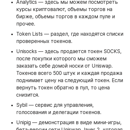
Analytics — здесь мы можем посмотреть 
курсы криптовалют, объемы торгов на 
бирже, объемы торгов в каждом пуле и 
прочее.
Token Lists — раздел, где находятся списки 
проверенных токенов.
Unisocks — здесь продается токен SOCKS, 
после покупки которого мы сможем 
заказать себе домой носки от Uniswap. 
Токенов всего 500 штук и каждая продажа 
поднимает цену на следующий токен. Если 
вернуть токен обратно в пул, то цена 
снизится.
Sybil — сервис для управления, 
голосования и делегации токенов.
Unipig — демонстрация в виде мини-игры, 
бета-версии сети Uniswap, layer 2, которая 