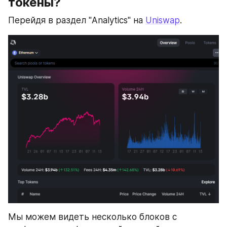
токены?
Перейдя в раздел "Analytics" на 
Uniswap
.
Мы можем видеть несколько блоков с 