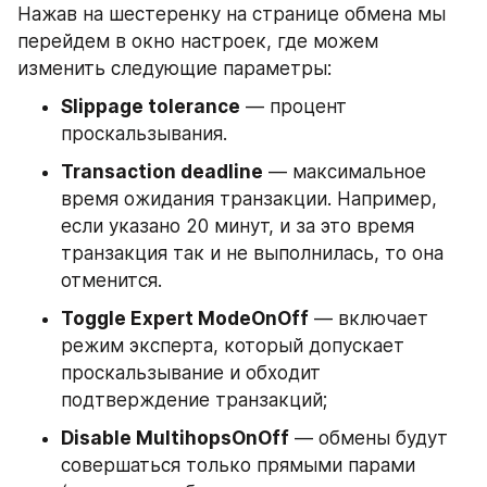
Нажав на шестеренку на странице обмена мы 
перейдем в окно настроек, где можем 
изменить следующие параметры:
Slippage tolerance
 — процент 
проскальзывания.
Transaction deadline
 — максимальное 
время ожидания транзакции. Например, 
если указано 20 минут, и за это время 
транзакция так и не выполнилась, то она 
отменится.
Toggle Expert ModeOnOff
 — включает 
режим эксперта, который допускает 
проскальзывание и обходит 
подтверждение транзакций;
Disable MultihopsOnOff
 — обмены будут 
совершаться только прямыми парами 