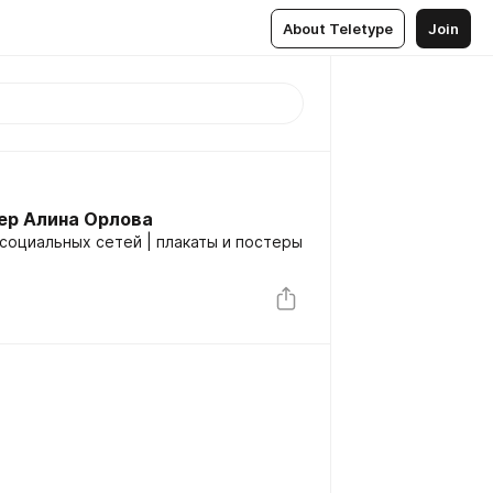
About Teletype
Join
ер Алина Орлова
 социальных сетей | плакаты и постеры