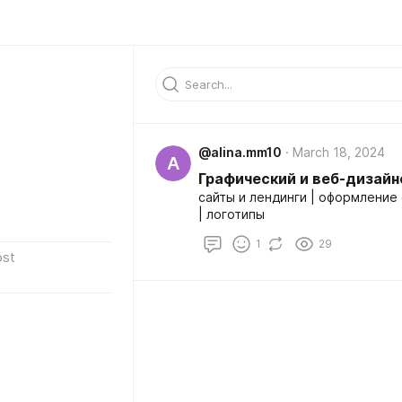
@alina.mm10
March 18, 2024
A
Графический и веб-дизайн
сайты и лендинги | оформление
| логотипы
1
29
ost