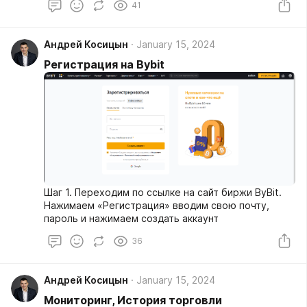
41
Андрей Косицын
January 15, 2024
Регистрация на Bybit
Шаг 1. Переходим по ссылке на cайт биржи ByBit.
Нажимаем «Регистрация» вводим свою почту,
пароль и нажимаем создать аккаунт
36
Андрей Косицын
January 15, 2024
Мониторинг, История торговли