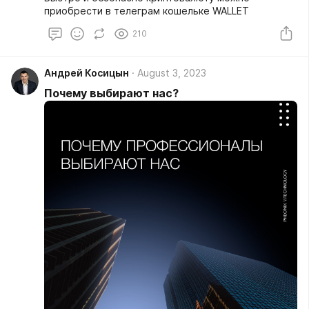
приобрести в телеграм кошельке WALLET
210
Андрей Косицын
August 3, 2023
Почему выбирают нас?