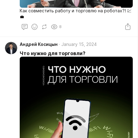
Как совместить работу и торговлю на роботах?! 💹
💼
8
Андрей Косицын
January 15, 2024
Что нужно для торговли?