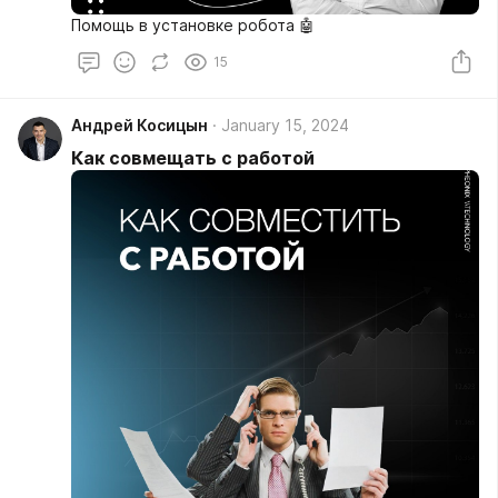
Помощь в установке робота 🤖
15
Андрей Косицын
January 15, 2024
Как совмещать с работой