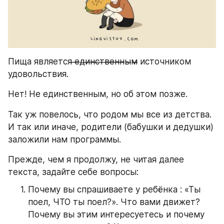
Пища является ̶е̶д̶и̶н̶с̶т̶в̶е̶н̶н̶ы̶м̶̶ источником 
удовольствия. 
Нет! Не единственным, но об этом позже.
Так уж повелось, что родом мы все из детства. 
И так или иначе, родители (бабушки и дедушки) 
заложили нам программы.
Прежде, чем я продолжу, не читая далее 
текста, задайте себе вопросы:
Почему вы спрашиваете у ребёнка : «Ты 
поел, ЧТО ты поел?». Что вами движет? 
Почему вы этим интересуетесь и почему 