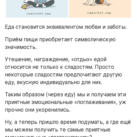
Еда становится эквивалентом любви и заботы.
Приём пищи приобретает символическую 
значимость. 
Утешение, награждение, «отдых» едой 
относится не только к сладостям. Просто 
некоторые сладостям предпочитают другую 
еду, вкусную индивидуально для них. 
Таким образом (через еду) мы и получаем эти 
приятные эмоциональные «поглаживания», уж 
прочно они укоренились. 
Ну, а теперь пришло время подумать, а где ещё 
мы можем получить те самые приятные 