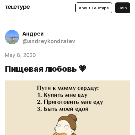
About Teletype
Join
Андрей
@andreykondratev
May 8, 2020
Пищевая любовь 💗