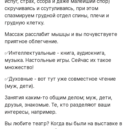
испуг, страх, ссора и даже малейший спор) 
скручиваясь и ссутуливаясь, при этом 
спазмируем грудной отдел спины, плечи и 
грудную клетку.
Массаж расслабит мышцы и вы почувствуете 
приятное облегчение. 
✅Интеллектуальные - книга, аудиокнига, 
музыка. Настольные игры. Сейчас их такое 
множество!
✅Духовные - вот тут уже совместное чтение 
(муж, дети).
Занятия каким-то общим делом; муж, дети, 
друзья, знакомые. Те, кто разделяют ваши 
интересы, например. 
Вы любите театр? Когда вы были на выставке в 