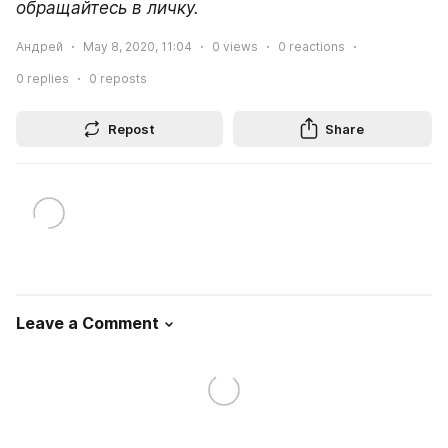
обращайтесь в личку.
Андрей
May 8, 2020, 11:04
0
views
0
reactions
0
replies
0
reposts
Repost
Share
Leave a Comment