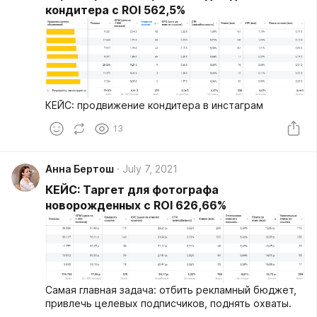
кондитера с ROI 562,5%
КЕЙС: продвижение кондитера в инстаграм
13
Анна Бертош
July 7, 2021
КЕЙС: Таргет для фотографа
новорожденных с ROI 626,66%
Самая главная задача: отбить рекламный бюджет,
привлечь целевых подписчиков, поднять охваты.