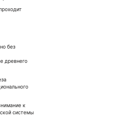
проходит 
о без 
е древнего 
за 
ионального 
нимание к 
ской системы 