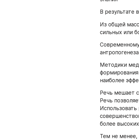
В результате 
Из общей масс
сильных или б
Современному
антропогенеза
Методики меди
формирования 
наиболее эффе
Речь мешает 
Речь позволяе
Использовать 
совершенствов
более высоких
Тем не менее,