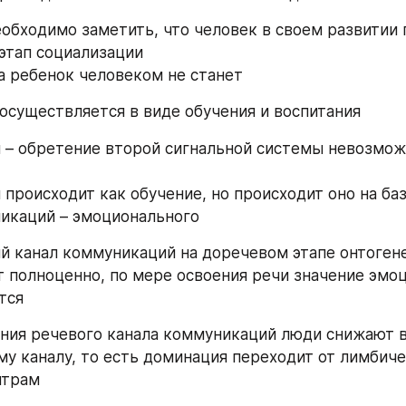
еобходимо заметить, что человек в своем развитии 
этап социализации 
па ребенок человеком не станет 
осуществляется в виде обучения и воспитания 
 – обретение второй сигнальной системы невозможн
 происходит как обучение, но происходит оно на баз
икаций – эмоционального 
 канал коммуникаций на доречевом этапе онтогене
 полноценно, по мере освоения речи значение эмоц
тся 
ния речевого канала коммуникаций люди снижают в
у каналу, то есть доминация переходит от лимбиче
нтрам