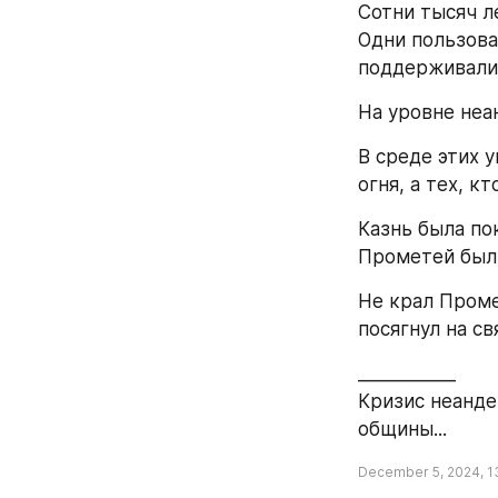
Сотни тысяч л
Одни пользова
поддерживали 
На уровне неа
В среде этих 
огня, а тех, к
Казнь была по
Прометей был 
Не крал Проме
посягнул на св
___________
Кризис неанде
общины...
December 5, 2024, 1