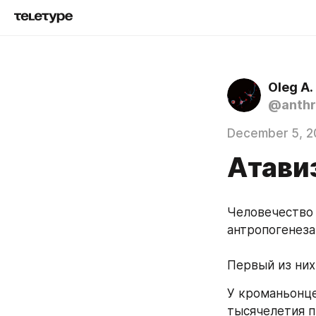
Oleg A.
@anthr
December 5, 2
Атави
Человечество 
антропогенеза
Первый из них
У кроманьонце
тысячелетия п