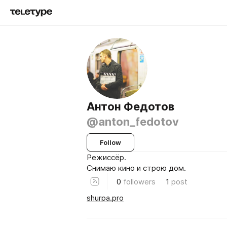
Антон Федотов
@anton_fedotov
Follow
Режиссёр.
Снимаю кино и строю дом.
0
followers
1
post
shurpa.pro