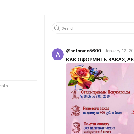
@antonina5600
January 12, 2
A
КАК ОФОРМИТЬ ЗАКАЗ, АК
osts