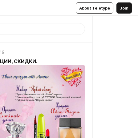
About Teletype
Join
019
ЦИИ, СКИДКИ.