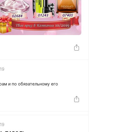
019
рам и по обязательному его
019