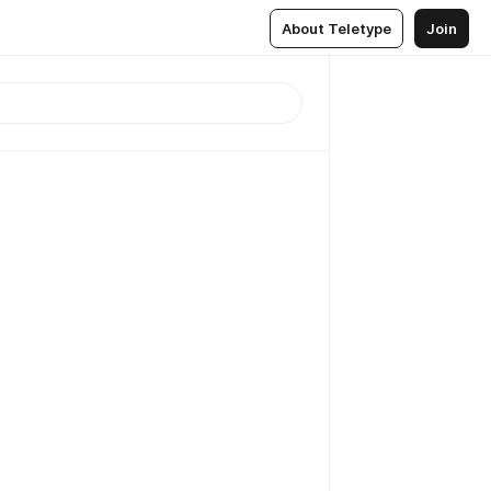
About Teletype
Join