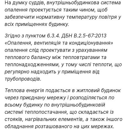
На думку суддів, 
внутрішньобудинкова система 
опалення проектується таким чином, щоб 
забезпечити нормативну температуру повітря у 
всіх приміщеннях будинку.
Згідно з пунктом 6.3.4. ДБН В.2.5-67:2013 
«Опалення, вентиляція та кондиціонування» 
опалення слід проектувати з урахуванням 
теплового балансу між тепловтратами та 
теплонадходженнями, у тому числі теплоти, що 
регулярно надходить у приміщення від 
трубопроводів.
Теплова енергія подається в житловий будинок 
через приєднану мережу і розподіляється по 
всьому будинку по внутрішньобудинковій 
системі теплопостачання, що складається із 
стояків, нагрівальних елементів, а також іншого 
обладнання розташованого на цих мережах.