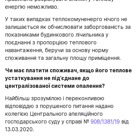
енергію неможливо.
У таких випадках теплокомуненерго нічого не 
залишається як обчислювати заборгованість за 
показниками будинкового лічильника у 
поєднанні з пропорцією теплового 
навантаження, беручи за основу норму 
споживання та загальну площу приміщення.
Чи має платити споживач, якщо його теплове 
устаткування не під’єднане до 
централізованої системи опалення?
Найбільш зрозумілою і переконливою 
відповіддю з порушеного питання надано 
колегією Центрального апеляційного 
господарського суду у справі № 
908/1381/19
 від 
13.03.2020.