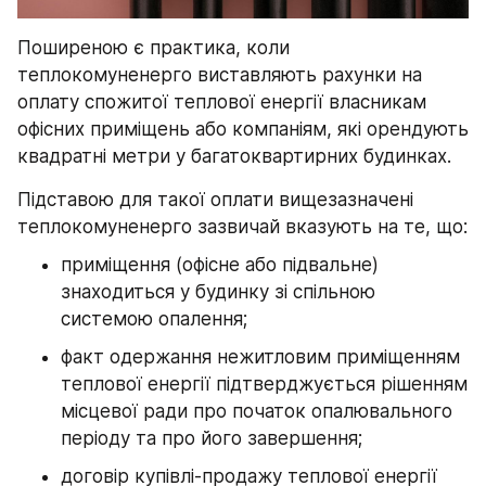
Поширеною є практика, коли 
теплокомуненерго виставляють рахунки на 
оплату спожитої теплової енергії власникам 
офісних приміщень або компаніям, які орендують 
квадратні метри у багатоквартирних будинках.
Підставою для такої оплати вищезазначені 
теплокомуненерго зазвичай вказують на те, що:
приміщення (офісне або підвальне) 
знаходиться у будинку зі спільною 
системою опалення;
факт одержання нежитловим приміщенням 
теплової енергії підтверджується рішенням 
місцевої ради про початок опалювального 
періоду та про його завершення;
договір купівлі-продажу теплової енергії 