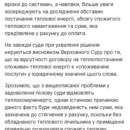
врізки до системи», а навпаки, більше уваги 
зосереджують на дослідженні обставин 
постачання теплової енергії, обсягу спожитого 
теплового навантаження та суми, яка 
пред’явлена у рахунку до оплати.
Не завжди суди при ухваленні рішення 
керуються висновком Верховного Суду про те, 
що за відсутності договору на теплопостачання 
споживач теплової енергії є «споживачем 
послуги» у юридичному значенні цього слова.
Зрозуміло, що з вищеописаної проблеми у 
задоволенні позову суди відмовлять 
теплокомуненерго, однак істинною причиною 
даного факту буде недоведеність ним суми, яка 
зазначена до стягнення у рахунку, оскільки без 
обладнаного теплового лічильника у приміщенні 
правильно розрахувати спожиту теплову 