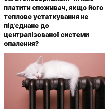
платити споживач, якщо його
теплове устаткування не
під’єднане до
централізованої системи
опалення?