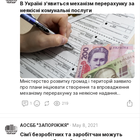
В Україні з'явиться механізм перерахунку за
неякісні комунальні послуги
Міністерство розвитку громад і територій заявило
про плани ініціювати створення та впровадження
механізму перерахунку за неякісне надання
комунальних послуг населенню
1
219
АОСББ "ЗАПОРІЖЖЯ"
May 8, 2021
Сім’ї безробітних та заробітчан можуть