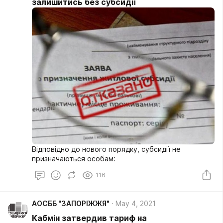
залишитись без субсидії
Відповідно до нового порядку, субсидії не
призначаються особам:
116
АОСББ "ЗАПОРІЖЖЯ"
May 4, 2021
Кабмін затвердив тариф на