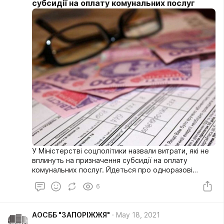
субсидії на оплату комунальних послуг
У Міністерстві соцполітики назвали витрати, які не
вплинуть на призначення субсидії на оплату
комунальних послуг. Йдеться про одноразові
витрати на суму понад 50 тисяч гривень.
6
АОСББ "ЗАПОРІЖЖЯ"
May 18, 2021