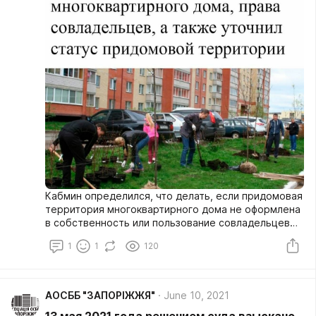
Кабмин определился, что делать, если придомовая
территория многоквартирного дома не оформлена
в собственность или пользование совладельцев
многоквартирного дома.
1
1
120
АОСББ "ЗАПОРІЖЖЯ"
June 10, 2021
13 мая 2021 года решением суда взыскано