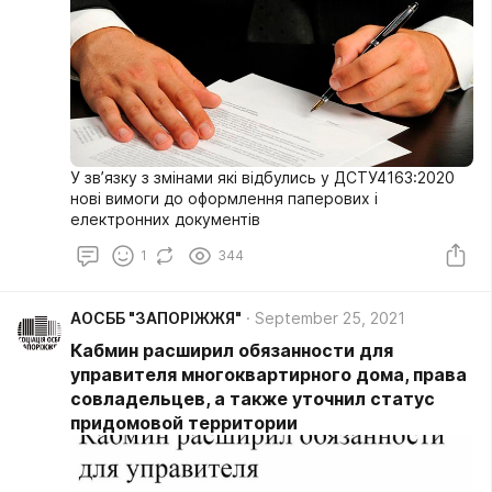
У зв’язку з змінами які відбулись у ДСТУ4163:2020
нові вимоги до оформлення паперових і
електронних документів
1
344
АОСББ "ЗАПОРІЖЖЯ"
September 25, 2021
Кабмин расширил обязанности для
управителя многоквартирного дома, права
совладельцев, а также уточнил статус
придомовой территории